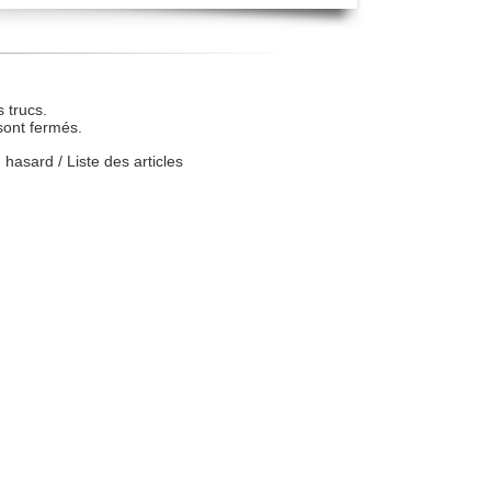
 trucs.
sont fermés.
u hasard
/
Liste des articles