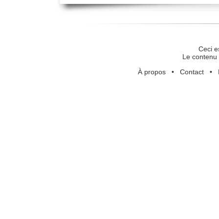
Ceci e
Le contenu 
À propos
•
Contact
•