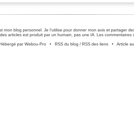
st mon blog personnel. Je l’utilise pour donner mon avis et partager des
des articles est produit par un humain, pas une IA. Les commentaires 
Hébergé par Webou-Pro
•
RSS du blog
/
RSS des liens
•
Article a