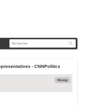
Rechercher
resentatives - CNNPolitics
trump