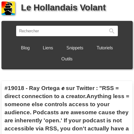
Le Hollandais Volant
Recherch
Blog
Liens
Snippets
Tutoriels
Outils
#19018
-
Ray Ortega ✊ sur Twitter : "RSS =
direct connection to a creator.Anything less =
someone else controls access to your
audience. Podcasts are awesome cause they
are inherently 'open.' If your podcast is not
accessible via RSS, you don't actually have a