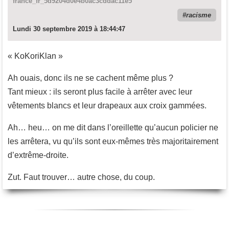
france_fr_5d9204d0e4b0ac3cddac11e5
racisme
Lundi 30 septembre 2019 à 18:44:47
« KoKoriKlan »
Ah ouais, donc ils ne se cachent même plus ?
Tant mieux : ils seront plus facile à arrêter avec leur
vêtements blancs et leur drapeaux aux croix gammées.
Ah… heu… on me dit dans l’oreillette qu’aucun policier ne
les arrêtera, vu qu’ils sont eux-mêmes très majoritairement
d’extrême-droite.
Zut. Faut trouver… autre chose, du coup.