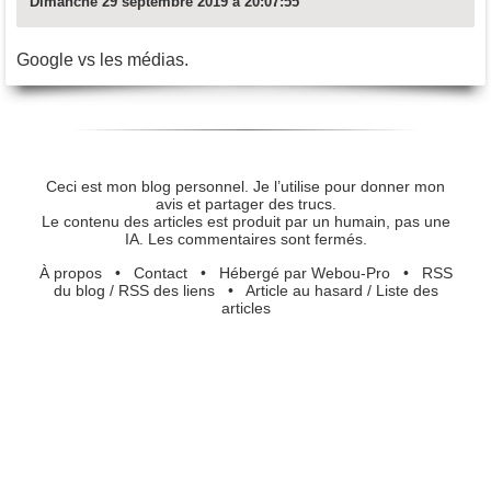
Dimanche 29 septembre 2019 à 20:07:55
Google vs les médias.
Ceci est mon blog personnel. Je l’utilise pour donner mon
avis et partager des trucs.
Le contenu des articles est produit par un humain, pas une
IA. Les commentaires sont fermés.
À propos
•
Contact
•
Hébergé par Webou-Pro
•
RSS
du blog
/
RSS des liens
•
Article au hasard
/
Liste des
articles