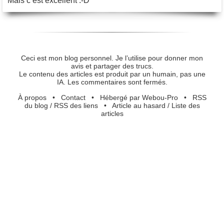
Mais c’est excellent :-D
Ceci est mon blog personnel. Je l’utilise pour donner mon
avis et partager des trucs.
Le contenu des articles est produit par un humain, pas une
IA. Les commentaires sont fermés.
À propos
•
Contact
•
Hébergé par Webou-Pro
•
RSS
du blog
/
RSS des liens
•
Article au hasard
/
Liste des
articles