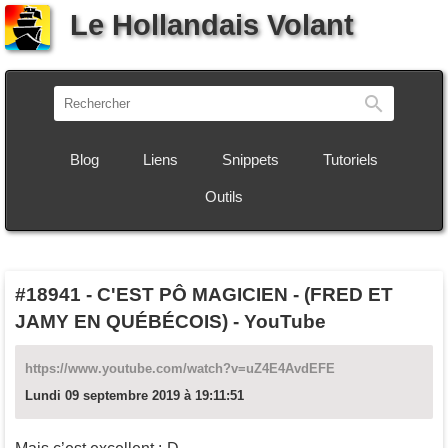
Le Hollandais Volant
Recherch
Blog
Liens
Snippets
Tutoriels
Outils
#18941
-
C'EST PÔ MAGICIEN - (FRED ET
JAMY EN QUÉBÉCOIS) - YouTube
https://www.youtube.com/watch?v=uZ4E4AvdEFE
Lundi 09 septembre 2019 à 19:11:51