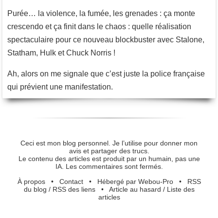
Purée… la violence, la fumée, les grenades : ça monte
crescendo et ça finit dans le chaos : quelle réalisation
spectaculaire pour ce nouveau blockbuster avec Stalone,
Statham, Hulk et Chuck Norris !
Ah, alors on me signale que c’est juste la police française
qui prévient une manifestation.
Ceci est mon blog personnel. Je l’utilise pour donner mon
avis et partager des trucs.
Le contenu des articles est produit par un humain, pas une
IA. Les commentaires sont fermés.
À propos
•
Contact
•
Hébergé par Webou-Pro
•
RSS
du blog
/
RSS des liens
•
Article au hasard
/
Liste des
articles