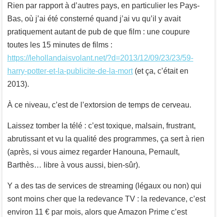
Rien par rapport à d’autres pays, en particulier les Pays-
Bas, où j’ai été consterné quand j’ai vu qu’il y avait
pratiquement autant de pub de que film : une coupure
toutes les 15 minutes de films :
https://lehollandaisvolant.net/?d=2013/12/09/23/23/59-
harry-potter-et-la-publicite-de-la-mort
(et ça, c’était en
2013).
À ce niveau, c’est de l’extorsion de temps de cerveau.
Laissez tomber la télé : c’est toxique, malsain, frustrant,
abrutissant et vu la qualité des programmes, ça sert à rien
(après, si vous aimez regarder Hanouna, Pernault,
Barthès… libre à vous aussi, bien-sûr).
Y a des tas de services de streaming (légaux ou non) qui
sont moins cher que la redevance TV : la redevance, c’est
environ 11 € par mois, alors que Amazon Prime c’est