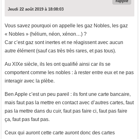
apple
Jeudi 22 août 2019 à 18:08:03
Vous savez pourquoi on appelle les gaz Nobles, les gaz
« Nobles » (hélium, néon, xénon…) ?
Car c’est gaz sont inertes et ne réagissent avec aucun
autre élément (sauf cas très très rares, et pas tous).
Au XIXe siècle, ils les ont qualifié ainsi car ils se
comportent comme les nobles : à rester entre eux et ne pas
interagir avec la plèbe.
Ben Apple c’est un peu pareil : ils font une carte bancaire,
mais faut pas la mettre en contact avec d’autres cartes, faut
pas la mettre dans du cuir, faut pas faire ci, faut pas faire
ça, faut pas faut pas.
Ceux qui auront cette carte auront donc des cartes