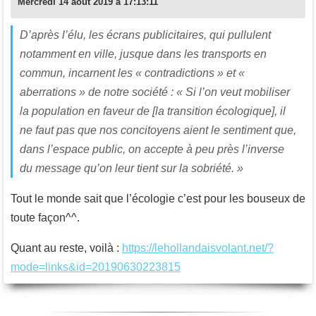
Mercredi 14 août 2019 à 17:13:11
D’après l’élu, les écrans publicitaires, qui pullulent
notamment en ville, jusque dans les transports en
commun, incarnent les « contradictions » et «
aberrations » de notre société : « Si l’on veut mobiliser
la population en faveur de [la transition écologique], il
ne faut pas que nos concitoyens aient le sentiment que,
dans l’espace public, on accepte à peu près l’inverse
du message qu’on leur tient sur la sobriété. »
Tout le monde sait que l’écologie c’est pour les bouseux de
toute façon^^.
Quant au reste, voilà :
https://lehollandaisvolant.net/?
mode=links&id=20190630223815