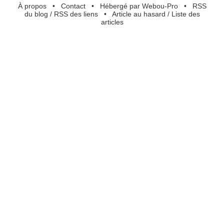
À propos
•
Contact
•
Hébergé par Webou-Pro
•
RSS
du blog
/
RSS des liens
•
Article au hasard
/
Liste des
articles