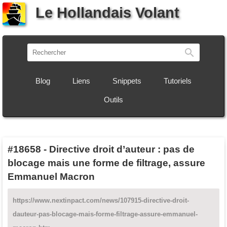
Le Hollandais Volant
Recherch
Blog
Liens
Snippets
Tutoriels
Outils
#18658
-
Directive droit d’auteur : pas de
blocage mais une forme de filtrage, assure
Emmanuel Macron
https://www.nextinpact.com/news/107915-directive-droit-
dauteur-pas-blocage-mais-forme-filtrage-assure-emmanuel-