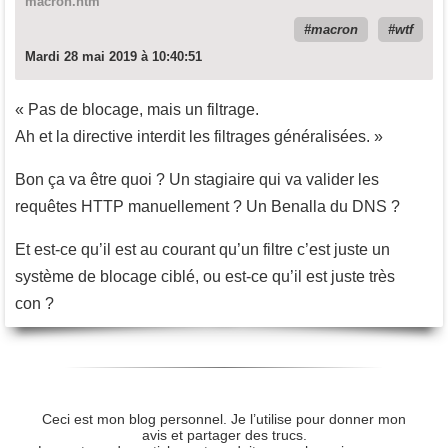
macron.htm
macron
wtf
Mardi 28 mai 2019 à 10:40:51
« Pas de blocage, mais un filtrage.
Ah et la directive interdit les filtrages généralisées. »
Bon ça va être quoi ? Un stagiaire qui va valider les
requêtes HTTP manuellement ? Un Benalla du DNS ?
Et est-ce qu’il est au courant qu’un filtre c’est juste un
système de blocage ciblé, ou est-ce qu’il est juste très
con ?
Ceci est mon blog personnel. Je l’utilise pour donner mon
avis et partager des trucs.