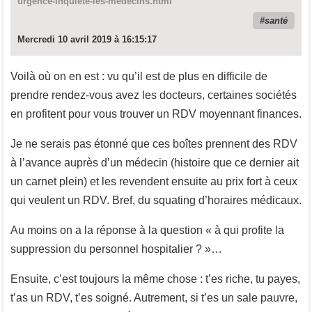
urgence-inquiete-les-medecins.html
santé
Mercredi 10 avril 2019 à 16:15:17
Voilà où on en est : vu qu’il est de plus en difficile de
prendre rendez-vous avez les docteurs, certaines sociétés
en profitent pour vous trouver un RDV moyennant finances.
Je ne serais pas étonné que ces boîtes prennent des RDV
à l’avance auprès d’un médecin (histoire que ce dernier ait
un carnet plein) et les revendent ensuite au prix fort à ceux
qui veulent un RDV. Bref, du squating d’horaires médicaux.
Au moins on a la réponse à la question « à qui profite la
suppression du personnel hospitalier ? »…
Ensuite, c’est toujours la même chose : t’es riche, tu payes,
t’as un RDV, t’es soigné. Autrement, si t’es un sale pauvre,