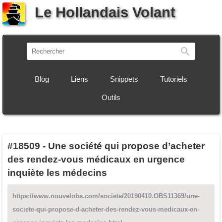
Le Hollandais Volant
Recherch
Blog
Liens
Snippets
Tutoriels
Outils
#18509
-
Une société qui propose d’acheter
des rendez-vous médicaux en urgence
inquiète les médecins
https://www.nouvelobs.com/societe/20190410.OBS11369/une-
societe-qui-propose-d-acheter-des-rendez-vous-medicaux-en-