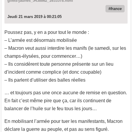
gilets-jaunes_5438862_1653578.html
france
Jeudi 21 mars 2019 à 00:21:05
Poussez pas, y en a pour tout le monde :
– L’armée est désormais mobilisée
– Macron veut aussi interdire les manifs (le samedi, sur les
champs-élysées, pour commencer…)
– Ils considèrent toute personne présente sur un lieu
d’incident comme complice (et donc coupable)
– Ils parlent d’utiliser des balles réelles
… et toujours pas une once aucune de remise en question.
En fait c’est même pire que ça, car ils continuent de
balancer de l’huile sur le feu tous les jours…
En mobilisant l’armée pour tuer les manifestants, Macron
déclare la guerre au peuple, et pas au sens figuré.