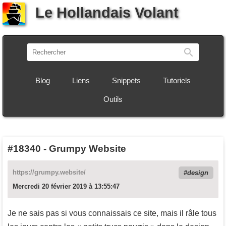
Le Hollandais Volant
Recherch
Blog
Liens
Snippets
Tutoriels
Outils
#18340
-
Grumpy Website
https://grumpy.website/
design
Mercredi 20 février 2019 à 13:55:47
Je ne sais pas si vous connaissais ce site, mais il râle tous