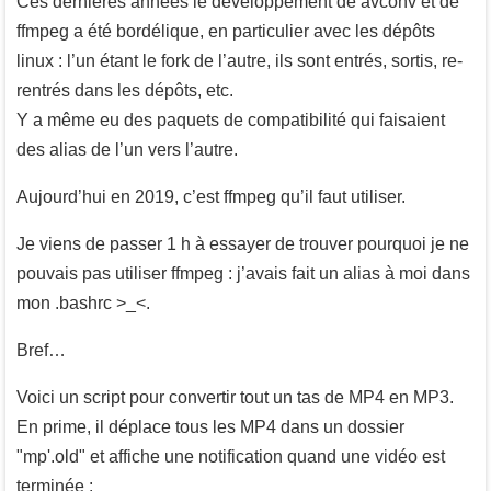
Ces dernières années le développement de avconv et de
ffmpeg a été bordélique, en particulier avec les dépôts
linux : l’un étant le fork de l’autre, ils sont entrés, sortis, re-
rentrés dans les dépôts, etc.
Y a même eu des paquets de compatibilité qui faisaient
des alias de l’un vers l’autre.
Aujourd’hui en 2019, c’est ffmpeg qu’il faut utiliser.
Je viens de passer 1 h à essayer de trouver pourquoi je ne
pouvais pas utiliser ffmpeg : j’avais fait un alias à moi dans
mon .bashrc >_<.
Bref…
Voici un script pour convertir tout un tas de MP4 en MP3.
En prime, il déplace tous les MP4 dans un dossier
"mp'.old" et affiche une notification quand une vidéo est
terminée :