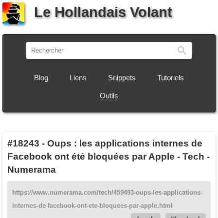
Le Hollandais Volant
Recherch
Blog
Liens
Snippets
Tutoriels
Outils
#18243
-
Oups : les applications internes de
Facebook ont été bloquées par Apple - Tech -
Numerama
https://www.numerama.com/tech/459493-oups-les-applications-
internes-de-facebook-ont-ete-bloquees-par-apple.html