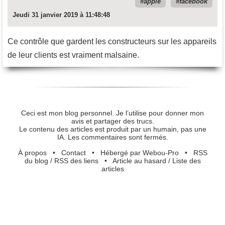
apple
facebook
Jeudi 31 janvier 2019 à 11:48:48
Ce contrôle que gardent les constructeurs sur les appareils
de leur clients est vraiment malsaine.
Ceci est mon blog personnel. Je l’utilise pour donner mon
avis et partager des trucs.
Le contenu des articles est produit par un humain, pas une
IA. Les commentaires sont fermés.
À propos
•
Contact
•
Hébergé par Webou-Pro
•
RSS
du blog
/
RSS des liens
•
Article au hasard
/
Liste des
articles