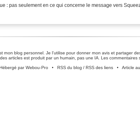
lique : pas seulement en ce qui concerne le message vers Squeez
st mon blog personnel. Je l’utilise pour donner mon avis et partager des
des articles est produit par un humain, pas une IA. Les commentaires 
Hébergé par Webou-Pro
•
RSS du blog
/
RSS des liens
•
Article a