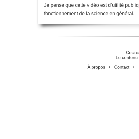
Je pense que cette vidéo est d’utilité pub
fonctionnement de la science en général.
Ceci e
Le contenu 
À propos
•
Contact
•