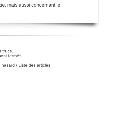
ie, mais aussi concernant le
 trucs.
sont fermés.
u hasard
/
Liste des articles