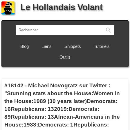
Le Hollandais Volant
Recherch
Blog
Liens
Snippets
Tutoriels
Outils
#18142
-
Michael Novogratz sur Twitter :
"Stunning stats about the House:Women in
the House:1989 (30 years later)Democrats:
16Republicans: 132019:Democrats:
89Republicans: 13African-Americans in the
House:1933:Democrats: 1Republicans: