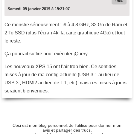
dell
Samedi 05 janvier 2019 à 15:21:07
Ce monstre sérieusement : i9 à 4,8 GHz, 32 Go de Ram et
2 To SSD (plus l’écran 4k, la carte graphique 4Go) et tout
le reste.
Ça pourrait suffire pour exécuter jQuery…
Les nouveaux XPS 15 ont l’air trop bien. Ce sont des
mises à jour de ma config actuelle (USB 3.1 au lieu de
USB 3 ; HDMI2 au lieu de 1.1, etc) mais ces mises à jours
seraient bienvenues.
Ceci est mon blog personnel. Je l’utilise pour donner mon
avis et partager des trucs.