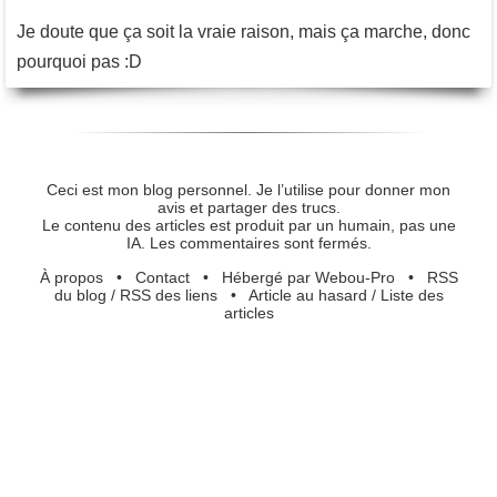
Je doute que ça soit la vraie raison, mais ça marche, donc
pourquoi pas :D
Ceci est mon blog personnel. Je l’utilise pour donner mon
avis et partager des trucs.
Le contenu des articles est produit par un humain, pas une
IA. Les commentaires sont fermés.
À propos
•
Contact
•
Hébergé par Webou-Pro
•
RSS
du blog
/
RSS des liens
•
Article au hasard
/
Liste des
articles