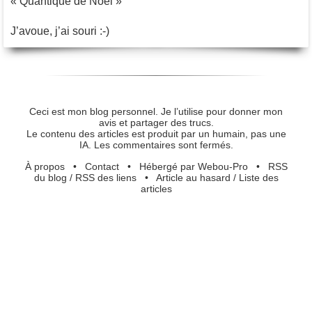
« Quantique de Noël »
J’avoue, j’ai souri :-)
Ceci est mon blog personnel. Je l’utilise pour donner mon
avis et partager des trucs.
Le contenu des articles est produit par un humain, pas une
IA. Les commentaires sont fermés.
À propos
•
Contact
•
Hébergé par Webou-Pro
•
RSS
du blog
/
RSS des liens
•
Article au hasard
/
Liste des
articles