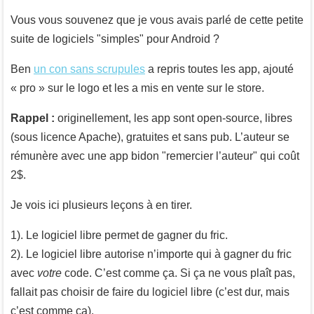
Vous vous souvenez que je vous avais parlé de cette petite
suite de logiciels "simples" pour Android ?
Ben
un con sans scrupules
a repris toutes les app, ajouté
« pro » sur le logo et les a mis en vente sur le store.
Rappel :
originellement, les app sont open-source, libres
(sous licence Apache), gratuites et sans pub. L’auteur se
rémunère avec une app bidon "remercier l’auteur" qui coût
2$.
Je vois ici plusieurs leçons à en tirer.
1). Le logiciel libre permet de gagner du fric.
2). Le logiciel libre autorise n’importe qui à gagner du fric
avec
votre
code. C’est comme ça. Si ça ne vous plaît pas,
fallait pas choisir de faire du logiciel libre (c’est dur, mais
c’est comme ça).