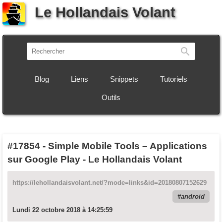
Le Hollandais Volant
Recherch
Blog
Liens
Snippets
Tutoriels
Outils
#17854
-
Simple Mobile Tools – Applications
sur Google Play - Le Hollandais Volant
https://lehollandaisvolant.net/?mode=links&id=20180807152629
android
Lundi 22 octobre 2018 à 14:25:59