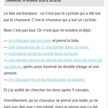
Dimanche 14 octobre 2018 à 16:52:00
Le titre est trompeur : ce n’est pas le cycliste qui a été tué
par le chasseur. C’est le chasseur qui a tué un cycliste.
Mais c’est pas tout. On n’est que mi-octobre et déjà :
—
un chasseur tue un chien
et prend la fuite.
—
une chasseuse de 17 ans tombé dans un ravin
.
—
Une dame reçoit du plomb dans la figure
.
—
Une famille trouve du plomb encastré dans les murs de
sa maison
, après avoir traversé du double vitrage et une
armoire.
—
Un chasseur reçoit du plomb dans la poitrine
Et j’ai arrêté de chercher les liens après 5 minutes.
Honnêtement, qu’un chasseur se prend une balle, je ne
vais pas dire que c’est mérité, mais je pense que ça fait