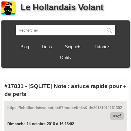
Le Hollandais Volant
Recherch
Blog
Liens
Snippets
Tutoriels
Outils
#17831
-
[SQLITE] Note : astuce rapide pour +
de perfs
https://lehollandaisvolant.net/?mode=links&id=20181014161302
sql
Dimanche 14 octobre 2018 à 16:13:02