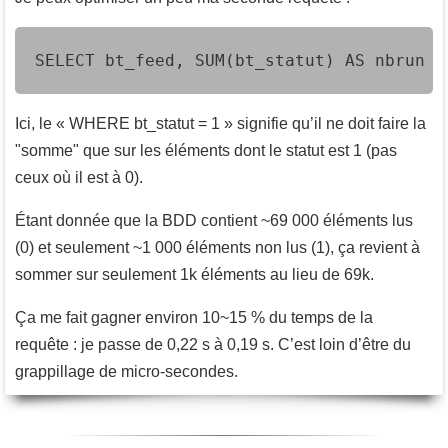
SELECT bt_feed, SUM(bt_statut) AS nbrun F
Ici, le « WHERE bt_statut = 1 » signifie qu’il ne doit faire la
"somme" que sur les éléments dont le statut est 1 (pas
ceux où il est à 0).
Étant donnée que la BDD contient ~69 000 éléments lus
(0) et seulement ~1 000 éléments non lus (1), ça revient à
sommer sur seulement 1k éléments au lieu de 69k.
Ça me fait gagner environ 10~15 % du temps de la
requête : je passe de 0,22 s à 0,19 s. C’est loin d’être du
grappillage de micro-secondes.