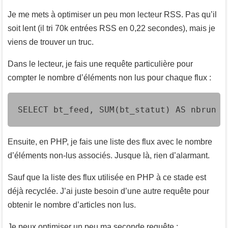
Je me mets à optimiser un peu mon lecteur RSS. Pas qu’il
soit lent (il tri 70k entrées RSS en 0,22 secondes), mais je
viens de trouver un truc.
Dans le lecteur, je fais une requête particulière pour
compter le nombre d’éléments non lus pour chaque flux :
SELECT bt_feed, SUM(bt_statut) AS nbrun F
Ensuite, en PHP, je fais une liste des flux avec le nombre
d’éléments non-lus associés. Jusque là, rien d’alarmant.
Sauf que la liste des flux utilisée en PHP à ce stade est
déjà recyclée. J’ai juste besoin d’une autre requête pour
obtenir le nombre d’articles non lus.
Je peux optimiser un peu ma seconde requête :