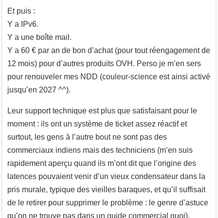
Et puis :
Y a IPv6.
Y a une boîte mail.
Y a 60 € par an de bon d’achat (pour tout réengagement de
12 mois) pour d’autres produits OVH. Perso je m’en sers
pour renouveler mes NDD (couleur-science est ainsi activé
jusqu’en 2027 ^^).
Leur support technique est plus que satisfaisant pour le
moment : ils ont un système de ticket assez réactif et
surtout, les gens à l’autre bout ne sont pas des
commerciaux indiens mais des techniciens (m’en suis
rapidement aperçu quand ils m’ont dit que l’origine des
latences pouvaient venir d’un vieux condensateur dans la
pris murale, typique des vieilles baraques, et qu’il suffisait
de le retirer pour supprimer le problème : le genre d’astuce
qu’on ne trouve pas dans un guide commercial quoi).