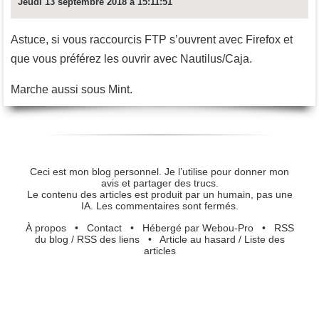
Jeudi 13 septembre 2018 à 15:11:51
Astuce, si vous raccourcis FTP s’ouvrent avec Firefox et
que vous préférez les ouvrir avec Nautilus/Caja.
Marche aussi sous Mint.
Ceci est mon blog personnel. Je l’utilise pour donner mon
avis et partager des trucs.
Le contenu des articles est produit par un humain, pas une
IA. Les commentaires sont fermés.
À propos
•
Contact
•
Hébergé par Webou-Pro
•
RSS
du blog
/
RSS des liens
•
Article au hasard
/
Liste des
articles