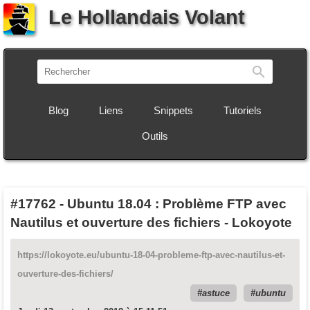
Le Hollandais Volant
Recherch
Blog
Liens
Snippets
Tutoriels
Outils
#17762
-
Ubuntu 18.04 : Problème FTP avec
Nautilus et ouverture des fichiers - Lokoyote
https://lokoyote.eu/ubuntu-18-04-probleme-ftp-avec-nautilus-et-
ouverture-des-fichiers/
astuce
ubuntu