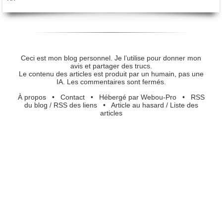
^^
Ceci est mon blog personnel. Je l’utilise pour donner mon
avis et partager des trucs.
Le contenu des articles est produit par un humain, pas une
IA. Les commentaires sont fermés.
À propos
•
Contact
•
Hébergé par Webou-Pro
•
RSS
du blog
/
RSS des liens
•
Article au hasard
/
Liste des
articles