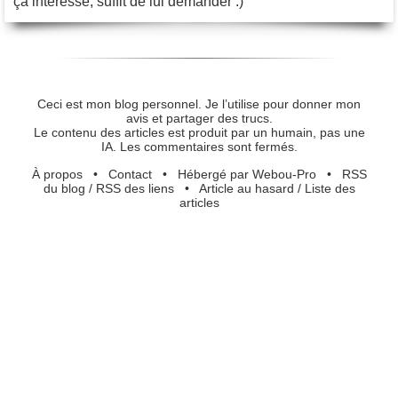
ça intéresse, suffit de lui demander :)
Ceci est mon blog personnel. Je l’utilise pour donner mon
avis et partager des trucs.
Le contenu des articles est produit par un humain, pas une
IA. Les commentaires sont fermés.
À propos
•
Contact
•
Hébergé par Webou-Pro
•
RSS
du blog
/
RSS des liens
•
Article au hasard
/
Liste des
articles