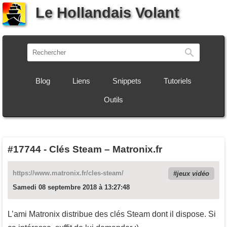
Le Hollandais Volant
Recherch
Blog
Liens
Snippets
Tutoriels
Outils
#17744
-
Clés Steam – Matronix.fr
https://www.matronix.fr/cles-steam/
jeux vidéo
Samedi 08 septembre 2018 à 13:27:48
L’ami Matronix distribue des clés Steam dont il dispose. Si