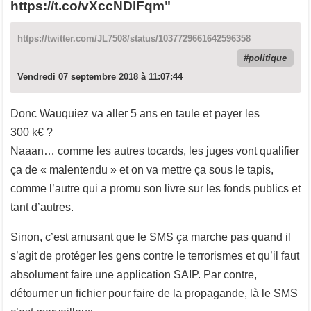
https://t.co/vXccNDlFqm"
https://twitter.com/JL7508/status/1037729661642596358
politique
Vendredi 07 septembre 2018 à 11:07:44
Donc Wauquiez va aller 5 ans en taule et payer les
300 k€ ?
Naaan… comme les autres tocards, les juges vont qualifier
ça de « malentendu » et on va mettre ça sous le tapis,
comme l’autre qui a promu son livre sur les fonds publics et
tant d’autres.
Sinon, c’est amusant que le SMS ça marche pas quand il
s’agit de protéger les gens contre le terrorismes et qu’il faut
absolument faire une application SAIP. Par contre,
détourner un fichier pour faire de la propagande, là le SMS