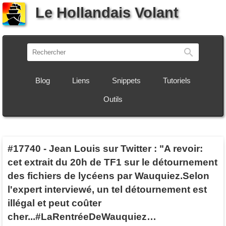
Le Hollandais Volant
Recherch
Blog
Liens
Snippets
Tutoriels
Outils
#17740
-
Jean Louis sur Twitter : "A revoir:
cet extrait du 20h de TF1 sur le détournement
des fichiers de lycéens par Wauquiez.Selon
l'expert interviewé, un tel détournement est
illégal et peut coûter
cher...#LaRentréeDeWauquiez…