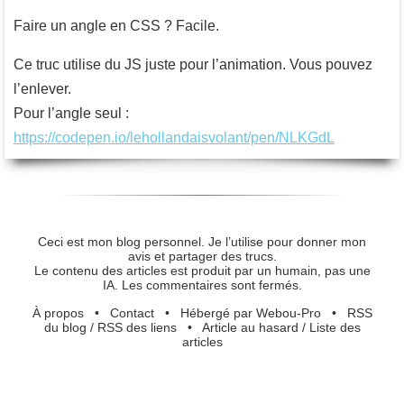
Faire un angle en CSS ? Facile.
Ce truc utilise du JS juste pour l’animation. Vous pouvez
l’enlever.
Pour l’angle seul :
https://codepen.io/lehollandaisvolant/pen/NLKGdL
Ceci est mon blog personnel. Je l’utilise pour donner mon
avis et partager des trucs.
Le contenu des articles est produit par un humain, pas une
IA. Les commentaires sont fermés.
À propos
•
Contact
•
Hébergé par Webou-Pro
•
RSS
du blog
/
RSS des liens
•
Article au hasard
/
Liste des
articles