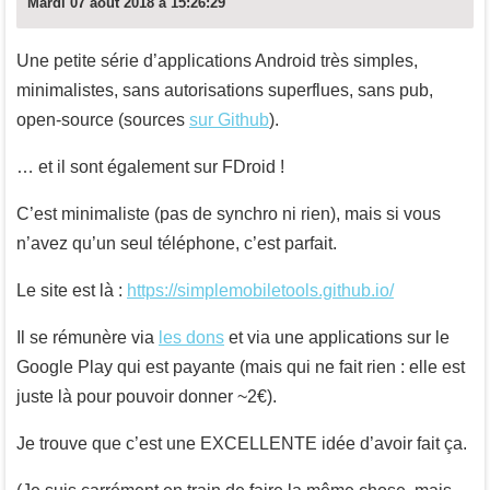
Mardi 07 août 2018 à 15:26:29
Une petite série d’applications Android très simples,
minimalistes, sans autorisations superflues, sans pub,
open-source (sources
sur Github
).
… et il sont également sur FDroid !
C’est minimaliste (pas de synchro ni rien), mais si vous
n’avez qu’un seul téléphone, c’est parfait.
Le site est là :
https://simplemobiletools.github.io/
Il se rémunère via
les dons
et via une applications sur le
Google Play qui est payante (mais qui ne fait rien : elle est
juste là pour pouvoir donner ~2€).
Je trouve que c’est une EXCELLENTE idée d’avoir fait ça.