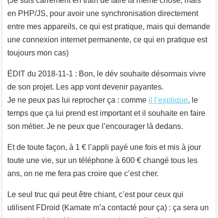
(Je suis carrément en train de faire la même chose, mais
en PHP/JS, pour avoir une synchronisation directement
entre mes appareils, ce qui est pratique, mais qui demande
une connexion internet permanente, ce qui en pratique est
toujours mon cas)
ÉDIT du 2018-11-1 : Bon, le dév souhaite désormais vivre
de son projet. Les app vont devenir payantes.
Je ne peux pas lui reprocher ça : comme
il l’explique
, le
temps que ça lui prend est important et il souhaite en faire
son métier. Je ne peux que l’encourager là dedans.
Et de toute façon, à 1 € l’appli payé une fois et mis à jour
toute une vie, sur un téléphone à 600 € changé tous les
ans, on ne me fera pas croire que c’est cher.
Le seul truc qui peut être chiant, c’est pour ceux qui
utilisent FDroid (Kamate m’a contacté pour ça) : ça sera un