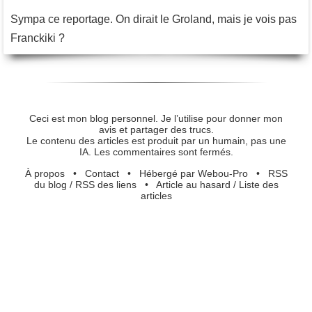
Sympa ce reportage. On dirait le Groland, mais je vois pas
Franckiki ?
Ceci est mon blog personnel. Je l’utilise pour donner mon
avis et partager des trucs.
Le contenu des articles est produit par un humain, pas une
IA. Les commentaires sont fermés.
À propos
•
Contact
•
Hébergé par Webou-Pro
•
RSS
du blog
/
RSS des liens
•
Article au hasard
/
Liste des
articles