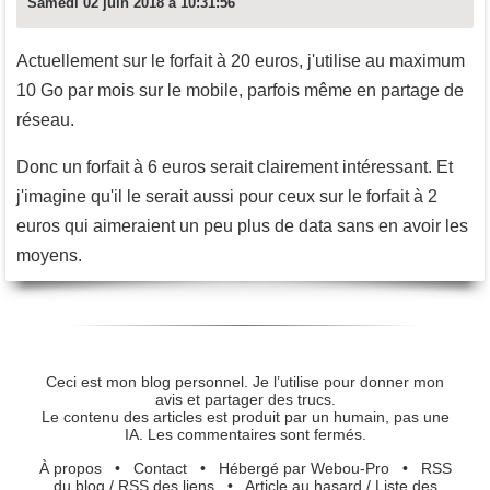
Samedi 02 juin 2018 à 10:31:56
Actuellement sur le forfait à 20 euros, j'utilise au maximum
10 Go par mois sur le mobile, parfois même en partage de
réseau.
Donc un forfait à 6 euros serait clairement intéressant. Et
j'imagine qu'il le serait aussi pour ceux sur le forfait à 2
euros qui aimeraient un peu plus de data sans en avoir les
moyens.
Ceci est mon blog personnel. Je l’utilise pour donner mon
avis et partager des trucs.
Le contenu des articles est produit par un humain, pas une
IA. Les commentaires sont fermés.
À propos
•
Contact
•
Hébergé par Webou-Pro
•
RSS
du blog
/
RSS des liens
•
Article au hasard
/
Liste des