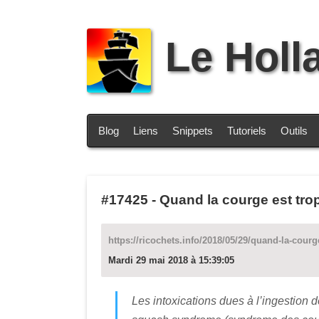
Le Holl
Blog
Liens
Snippets
Tutoriels
Outils
#17425
-
Quand la courge est tro
https://ricochets.info/2018/05/29/quand-la-courg
Mardi 29 mai 2018 à 15:39:05
Les intoxications dues à l’ingestion 