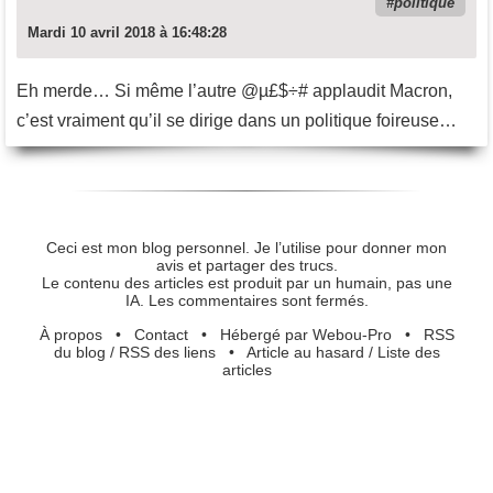
politique
Mardi 10 avril 2018 à 16:48:28
Eh merde… Si même l’autre @µ£$÷# applaudit Macron,
c’est vraiment qu’il se dirige dans un politique foireuse…
Ceci est mon blog personnel. Je l’utilise pour donner mon
avis et partager des trucs.
Le contenu des articles est produit par un humain, pas une
IA. Les commentaires sont fermés.
À propos
•
Contact
•
Hébergé par Webou-Pro
•
RSS
du blog
/
RSS des liens
•
Article au hasard
/
Liste des
articles