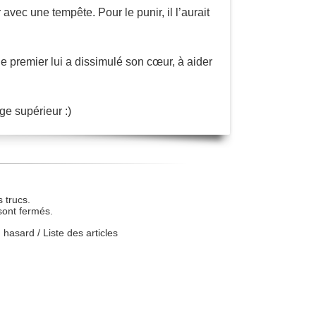
 avec une tempête. Pour le punir, il l’aurait
e premier lui a dissimulé son cœur, à aider
ge supérieur :)
 trucs.
sont fermés.
u hasard
/
Liste des articles