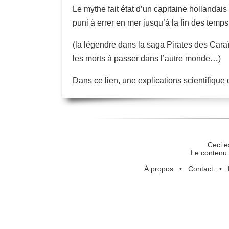
Le mythe fait état d’un capitaine hollandais 
puni à errer en mer jusqu’à la fin des tem
(la légendre dans la saga Pirates des Caraï
les morts à passer dans l’autre monde…)
Dans ce lien, une explications scientifique
Ceci e
Le contenu 
À propos
•
Contact
•