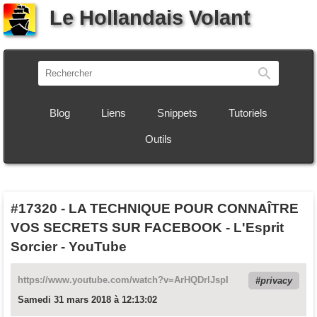
Le Hollandais Volant
Recherch
Blog
Liens
Snippets
Tutoriels
Outils
#17320
-
LA TECHNIQUE POUR CONNAÎTRE
VOS SECRETS SUR FACEBOOK - L'Esprit
Sorcier - YouTube
https://www.youtube.com/watch?v=ArHQDrlJspI
privacy
Samedi 31 mars 2018 à 12:13:02