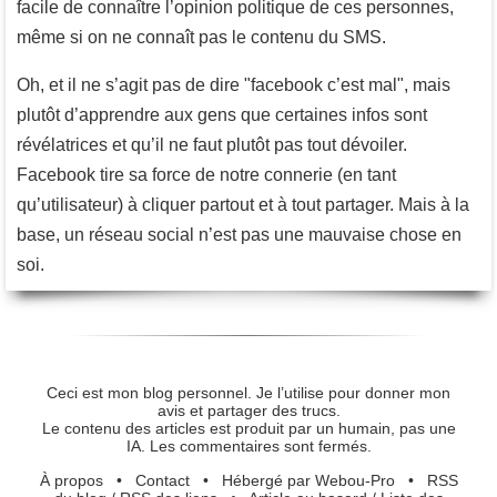
facile de connaître l’opinion politique de ces personnes,
même si on ne connaît pas le contenu du SMS.
Oh, et il ne s’agit pas de dire "facebook c’est mal", mais
plutôt d’apprendre aux gens que certaines infos sont
révélatrices et qu’il ne faut plutôt pas tout dévoiler.
Facebook tire sa force de notre connerie (en tant
qu’utilisateur) à cliquer partout et à tout partager. Mais à la
base, un réseau social n’est pas une mauvaise chose en
soi.
Ceci est mon blog personnel. Je l’utilise pour donner mon
avis et partager des trucs.
Le contenu des articles est produit par un humain, pas une
IA. Les commentaires sont fermés.
À propos
•
Contact
•
Hébergé par Webou-Pro
•
RSS