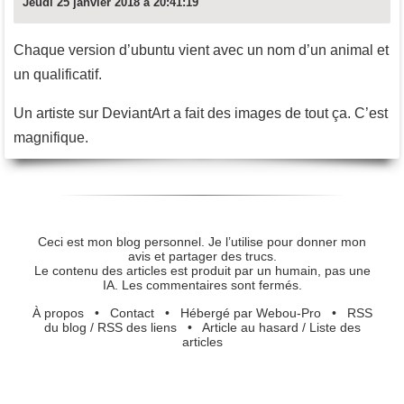
Jeudi 25 janvier 2018 à 20:41:19
Chaque version d’ubuntu vient avec un nom d’un animal et
un qualificatif.
Un artiste sur DeviantArt a fait des images de tout ça. C’est
magnifique.
Ceci est mon blog personnel. Je l’utilise pour donner mon
avis et partager des trucs.
Le contenu des articles est produit par un humain, pas une
IA. Les commentaires sont fermés.
À propos
•
Contact
•
Hébergé par Webou-Pro
•
RSS
du blog
/
RSS des liens
•
Article au hasard
/
Liste des
articles