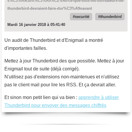
s%C3%A9curit%C3%A9%C2%A0-ce-que-tous-les-utilisateurs-de-
thunderbird-devraient-faire-dor%C3%A9navant
securité
thunderbird
Mardi 16 janvier 2018 à 05:41:40
Un audit de Thunderbird et d'Enigmail a montré
d'importantes failles.
Mettez à jour Thunderbird des que possible. Mettez à jour
Enigmail tout de suite (déjà corrigé).
N'utilisez pas d'extensions non-maintenues et n'utilisez
pas le client mail pour lire les RSS. Et ça devrait aller.
Et sinon mon petit lien qui va bien :
apprendre à utiliser
Thunderbird pour envoyer des messages chiffrés