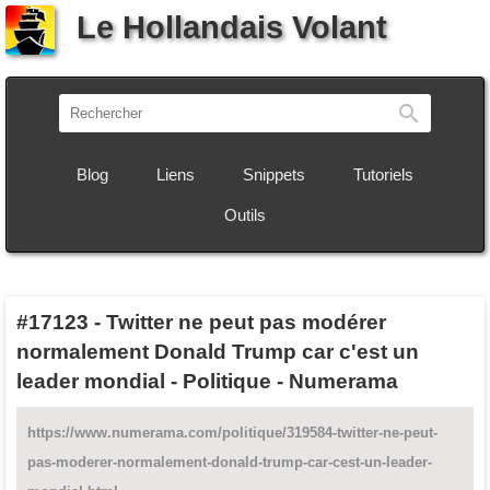
Le Hollandais Volant
Recherch
Blog
Liens
Snippets
Tutoriels
Outils
#17123
-
Twitter ne peut pas modérer
normalement Donald Trump car c'est un
leader mondial - Politique - Numerama
https://www.numerama.com/politique/319584-twitter-ne-peut-
pas-moderer-normalement-donald-trump-car-cest-un-leader-