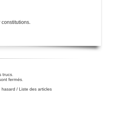
 constitutions.
 trucs.
sont fermés.
u hasard
/
Liste des articles