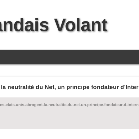
andais Volant
la neutralité du Net, un principe fondateur d’Inte
les-etats-unis-abrogent-la-neutralite-du-net-un-principe-fondateur-d-int