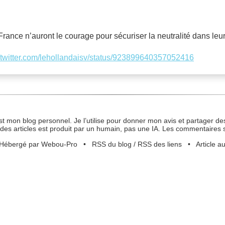
 France n’auront le courage pour sécuriser la neutralité dans leur
//twitter.com/lehollandaisv/status/923899640357052416
st mon blog personnel. Je l’utilise pour donner mon avis et partager des
des articles est produit par un humain, pas une IA. Les commentaires 
Hébergé par Webou-Pro
•
RSS du blog
/
RSS des liens
•
Article a