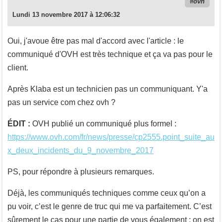
ovh
Lundi 13 novembre 2017 à 12:06:32
Oui, j'avoue être pas mal d'accord avec l'article : le
communiqué d'OVH est très technique et ça va pas pour le
client.
Après Klaba est un technicien pas un communiquant. Y'a
pas un service com chez ovh ?
ÉDIT :
OVH publié un communiqué plus formel :
https://www.ovh.com/fr/news/presse/cp2555.point_suite_au
x_deux_incidents_du_9_novembre_2017
PS, pour répondre à plusieurs remarques.
Déjà, les communiqués techniques comme ceux qu’on a
pu voir, c’est le genre de truc qui me va parfaitement. C’est
sûrement le cas pour une partie de vous également : on est