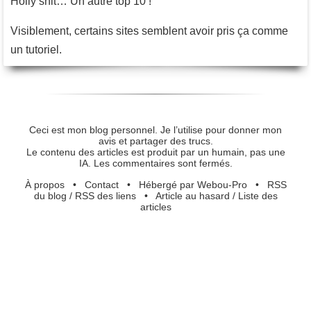
Holly shit… Un autre top 10 !
Visiblement, certains sites semblent avoir pris ça comme
un tutoriel.
Ceci est mon blog personnel. Je l’utilise pour donner mon
avis et partager des trucs.
Le contenu des articles est produit par un humain, pas une
IA. Les commentaires sont fermés.
À propos
•
Contact
•
Hébergé par Webou-Pro
•
RSS
du blog
/
RSS des liens
•
Article au hasard
/
Liste des
articles