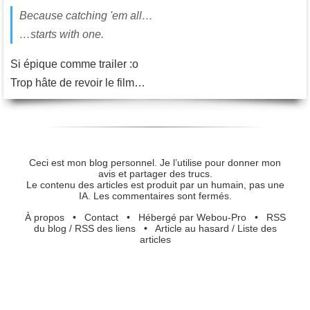
Because catching 'em all…
…starts with one.
Si épique comme trailer :o
Trop hâte de revoir le film…
Ceci est mon blog personnel. Je l’utilise pour donner mon
avis et partager des trucs.
Le contenu des articles est produit par un humain, pas une
IA. Les commentaires sont fermés.
À propos
•
Contact
•
Hébergé par Webou-Pro
•
RSS
du blog
/
RSS des liens
•
Article au hasard
/
Liste des
articles