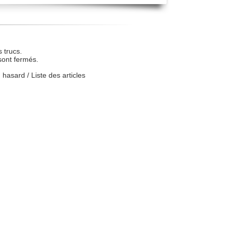
 trucs.
sont fermés.
u hasard
/
Liste des articles