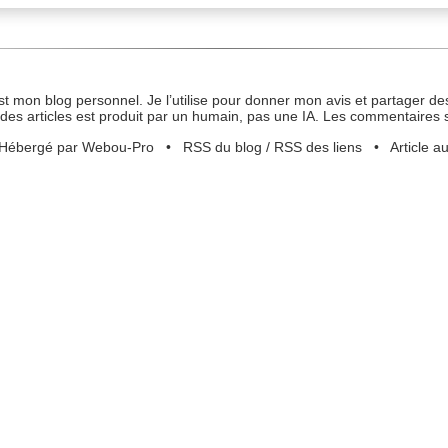
st mon blog personnel. Je l’utilise pour donner mon avis et partager des
des articles est produit par un humain, pas une IA. Les commentaires 
Hébergé par Webou-Pro
•
RSS du blog
/
RSS des liens
•
Article a