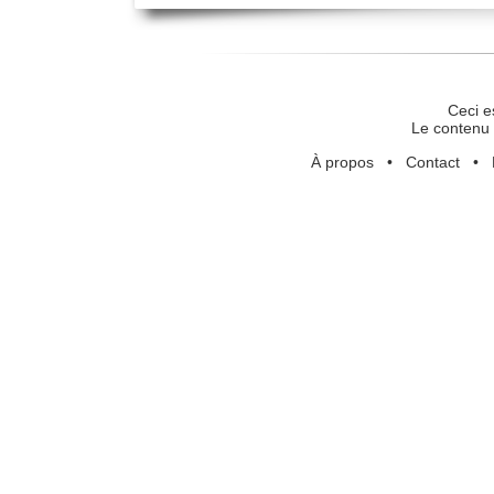
Ceci e
Le contenu 
À propos
•
Contact
•