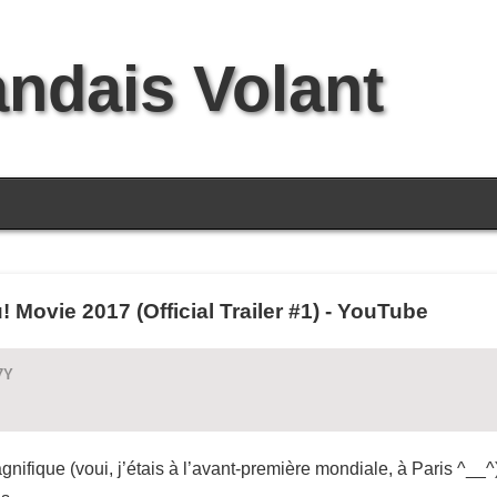
andais Volant
Movie 2017 (Official Trailer #1) - YouTube
7Y
ifique (voui, j’étais à l’avant-première mondiale, à Paris ^__^) 