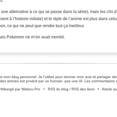
s.
 une alternative à ce qui se passe dans la série), mais les clin d
ient à l’histoire initiale) et le style de l’anime est plus dans 
 ce qui ne peut que rendre tout ça meilleur.
ais Pokemon ne m’en avait montré.
st mon blog personnel. Je l’utilise pour donner mon avis et partager des
des articles est produit par un humain, pas une IA. Les commentaires 
Hébergé par Webou-Pro
•
RSS du blog
/
RSS des liens
•
Article a