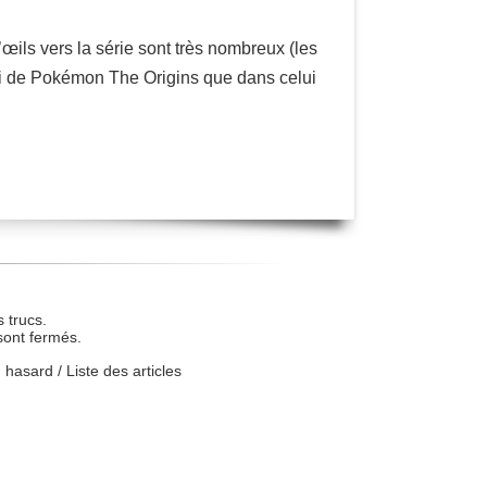
’œils vers la série sont très nombreux (les
celui de Pokémon The Origins que dans celui
 trucs.
sont fermés.
u hasard
/
Liste des articles