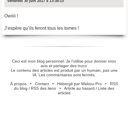
Vendredi 30 juin 2017 à 13:38:15
Owiiii !
J’espère qu’ils feront tous les tomes !
Ceci est mon blog personnel. Je l’utilise pour donner mon
avis et partager des trucs.
Le contenu des articles est produit par un humain, pas une
IA. Les commentaires sont fermés.
À propos
•
Contact
•
Hébergé par Webou-Pro
•
RSS
du blog
/
RSS des liens
•
Article au hasard
/
Liste des
articles