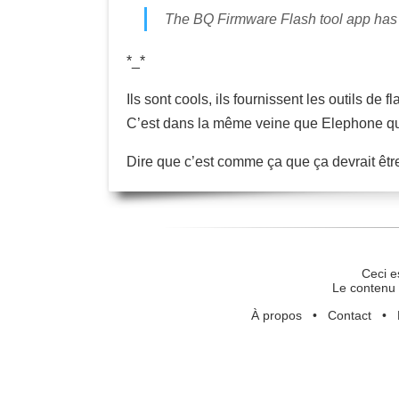
The BQ Firmware Flash tool app has b
*_*
Ils sont cools, ils fournissent les outils de fl
C’est dans la même veine que Elephone qui
Dire que c’est comme ça que ça devrait être
Ceci e
Le contenu 
À propos
•
Contact
•