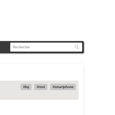
Rechercher
bq
root
smartphone