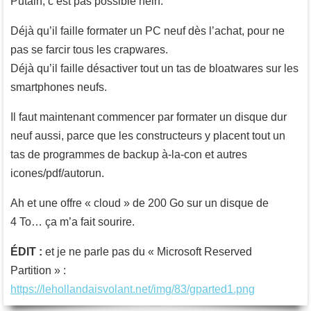
Putain, c’est pas possible hein.
Déjà qu’il faille formater un PC neuf dès l’achat, pour ne
pas se farcir tous les crapwares.
Déjà qu’il faille désactiver tout un tas de bloatwares sur les
smartphones neufs.
Il faut maintenant commencer par formater un disque dur
neuf aussi, parce que les constructeurs y placent tout un
tas de programmes de backup à-la-con et autres
icones/pdf/autorun.
Ah et une offre « cloud » de 200 Go sur un disque de
4 To… ça m’a fait sourire.
ÉDIT :
et je ne parle pas du « Microsoft Reserved
Partition » :
https://lehollandaisvolant.net/img/83/gparted1.png