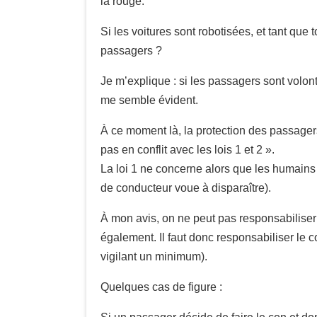
la rouge.
Si les voitures sont robotisées, et tant que
passagers ?
Je m’explique : si les passagers sont volont
me semble évident.
À ce moment là, la protection des passagers e
pas en conflit avec les lois 1 et 2 ».
La loi 1 ne concerne alors que les humains à
de conducteur voue à disparaître).
À mon avis, on ne peut pas responsabiliser
également. Il faut donc responsabiliser le c
vigilant un minimum).
Quelques cas de figure :