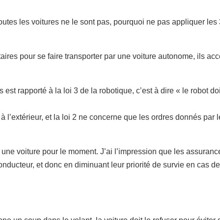
 toutes les voitures ne le sont pas, pourquoi ne pas appliquer les
aires pour se faire transporter par une voiture autonome, ils ac
st rapporté à la loi 3 de la robotique, c’est à dire « le robot d
 l’extérieur, et la loi 2 ne concerne que les ordres donnés par l
 une voiture pour le moment. J’ai l’impression que les assuranc
onducteur, et donc en diminuant leur priorité de survie en cas de