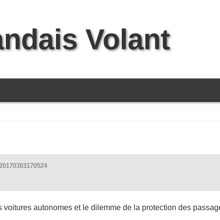
andais Volant
=20170303170524
es voitures autonomes et le dilemme de la protection des passag