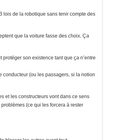
 3 lois de la robotique sans tenir compte des
ceptent que la voiture fasse des choix. Ça
oit protéger son existence tant que ça n’entre
e conducteur (ou les passagers, si la notion
es et les constructeurs vont dans ce sens
 problèmes (ce qui les forcera à rester